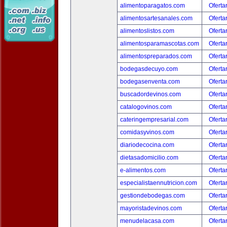
alimentoparagatos.com
Oferta
alimentosartesanales.com
Oferta
alimentoslistos.com
Oferta
alimentosparamascotas.com
Oferta
alimentospreparados.com
Oferta
bodegasdecuyo.com
Oferta
bodegasenventa.com
Oferta
buscadordevinos.com
Oferta
catalogovinos.com
Oferta
cateringempresarial.com
Oferta
comidasyvinos.com
Oferta
diariodecocina.com
Oferta
dietasadomicilio.com
Oferta
e-alimentos.com
Oferta
especialistaennutricion.com
Oferta
gestiondebodegas.com
Oferta
mayoristadevinos.com
Oferta
menudelacasa.com
Oferta