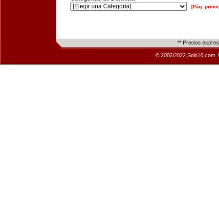
[Pág. princi
** Precios expre
© 2002/2022 Solo10.com