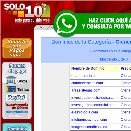
Dominios de la Categoría -
Cienci
8 dominios en esta catego
Mostrando 1 de 8
Nombre de Dominio
Preci
e-laboratorio.com
Oferta
clubdeciencias.com
Oferta
areasistemas.com
Oferta
investigacionestrategica.com
Oferta
investigacioncomercial.com
Oferta
e-astrologia.com
Oferta
inteligenciavirtual.com
Oferta
imagenesmedicas.com
Oferta