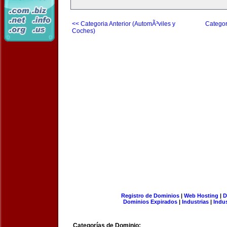
<< Categoria Anterior (AutomÃ³viles y
Categor
Coches)
Registro de Dominios
|
Web Hosting
|
D
Dominios Expirados
|
Industrias
|
Indu
Categorías de Dominio: