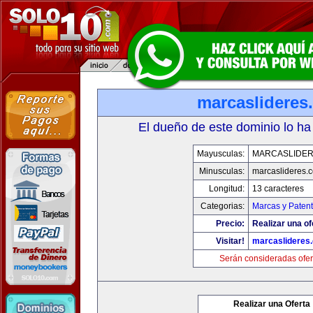
marcaslideres
El dueño de este dominio lo ha
Mayusculas:
MARCASLIDE
Minusculas:
marcaslideres.
Longitud:
13 caracteres
Categorias:
Marcas y Paten
Precio:
Realizar una of
Visitar!
marcaslideres
Serán consideradas ofer
Realizar una Oferta