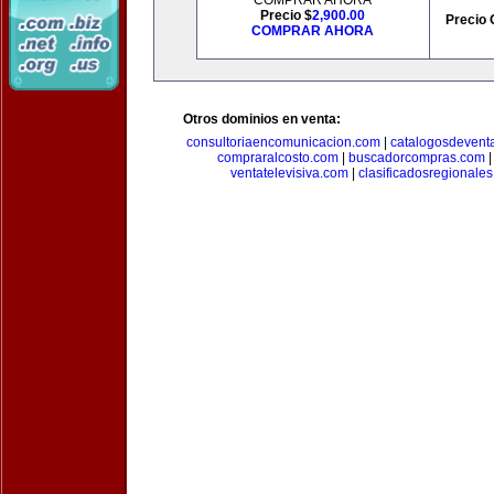
COMPRAR AHORA
Precio $
2,900.00
Precio 
COMPRAR AHORA
Otros dominios en venta:
consultoriaencomunicacion.com
|
catalogosdevent
compraralcosto.com
|
buscadorcompras.com
ventatelevisiva.com
|
clasificadosregionale