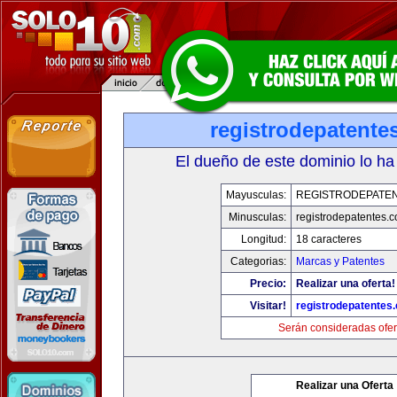
registrodepatente
El dueño de este dominio lo ha
Mayusculas:
REGISTRODEPATEN
Minusculas:
registrodepatentes.
Longitud:
18 caracteres
Categorias:
Marcas y Patentes
Precio:
Realizar una oferta!
Visitar!
registrodepatentes
Serán consideradas ofer
Realizar una Oferta