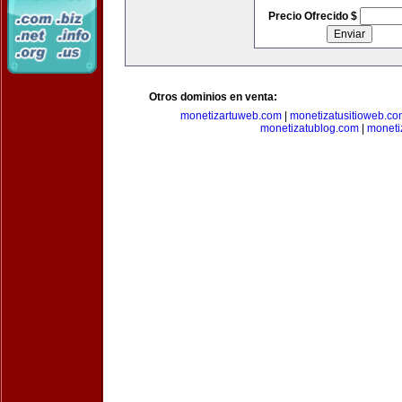
Precio Ofrecido $
Otros dominios en venta:
monetizartuweb.com
|
monetizatusitioweb.co
monetizatublog.com
|
moneti