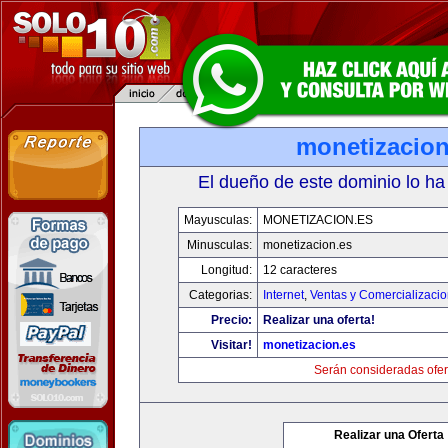
monetizacion
El dueño de este dominio lo ha
Mayusculas:
MONETIZACION.ES
Minusculas:
monetizacion.es
Longitud:
12 caracteres
Categorias:
Internet
,
Ventas y Comercializaci
Precio:
Realizar una oferta!
Visitar!
monetizacion.es
Serán consideradas ofer
Realizar una Oferta