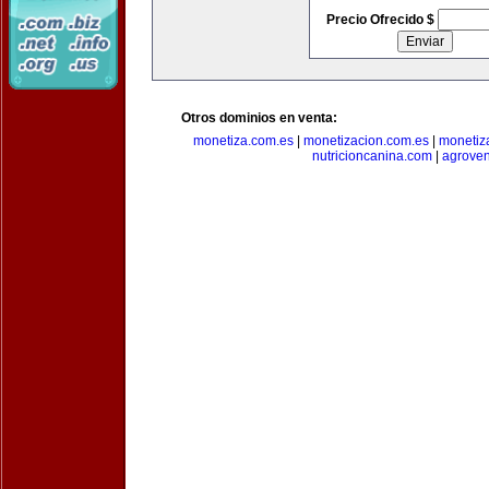
Precio Ofrecido $
Otros dominios en venta:
monetiza.com.es
|
monetizacion.com.es
|
monetiz
nutricioncanina.com
|
agrove