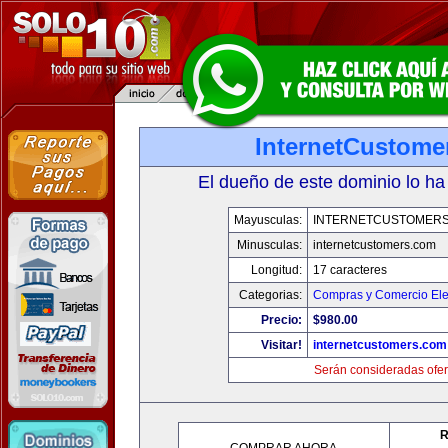
InternetCustome
El dueño de este dominio lo ha
Mayusculas:
INTERNETCUSTOMER
Minusculas:
internetcustomers.com
Longitud:
17 caracteres
Categorias:
Compras y Comercio Ele
Precio:
$980.00
Visitar!
internetcustomers.com
Serán consideradas ofer
R