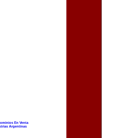
ominios En Venta
strias Argentinas