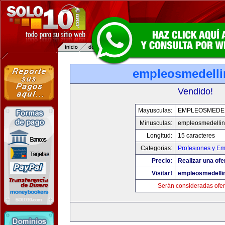
empleosmedell
Vendido!
Mayusculas:
EMPLEOSMEDE
Minusculas:
empleosmedelli
Longitud:
15 caracteres
Categorias:
Profesiones y E
Precio:
Realizar una ofe
Visitar!
empleosmedelli
Serán consideradas ofer