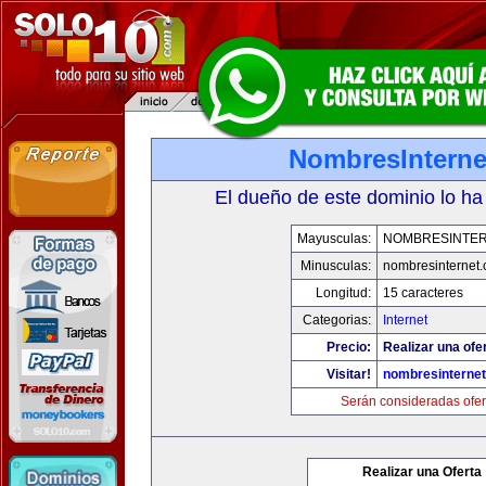
NombresInterne
El dueño de este dominio lo ha
Mayusculas:
NOMBRESINTE
Minusculas:
nombresinternet
Longitud:
15 caracteres
Categorias:
Internet
Precio:
Realizar una ofe
Visitar!
nombresinterne
Serán consideradas ofer
Realizar una Oferta