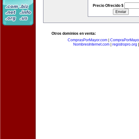
Precio Ofrecido $
Otros dominios en venta:
ComprasPorMayor.com
|
CompraPorMayo
NombresInternet.com
|
registropro.org