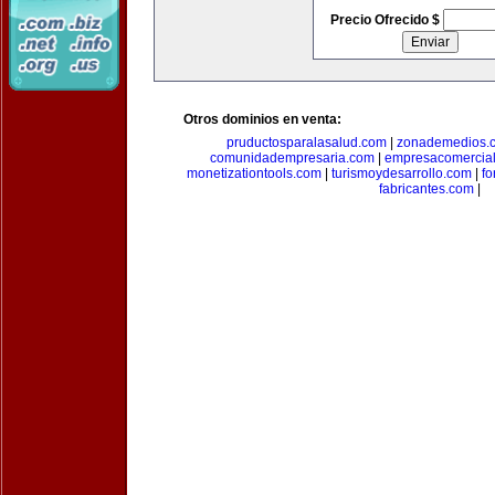
Precio Ofrecido $
Otros dominios en venta:
pruductosparalasalud.com
|
zonademedios.
comunidadempresaria.com
|
empresacomercia
monetizationtools.com
|
turismoydesarrollo.com
|
fo
fabricantes.com
|