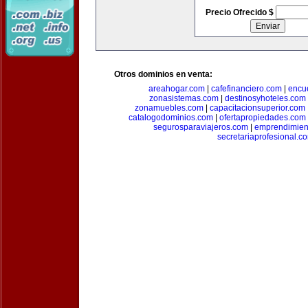
Precio Ofrecido $
Otros dominios en venta:
areahogar.com
|
cafefinanciero.com
|
encu
zonasistemas.com
|
destinosyhoteles.com
zonamuebles.com
|
capacitacionsuperior.com
catalogodominios.com
|
ofertapropiedades.com
segurosparaviajeros.com
|
emprendimient
secretariaprofesional.c