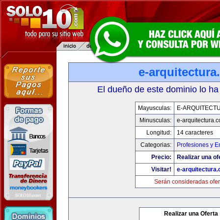
e-arquitectur
El dueño de este dominio lo ha
Mayusculas:
E-ARQUITECT
Minusculas:
e-arquitectura.
Longitud:
14 caracteres
Categorias:
Profesiones y 
Precio:
Realizar una of
Visitar!
e-arquitectura
Serán consideradas ofer
Realizar una Oferta