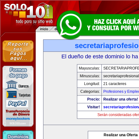
secretariaprofesi
El dueño de este dominio lo ha
Mayusculas:
SECRETARIAPROFE
Minusculas:
secretariaprofesiona
Longitud:
21 caracteres
Categorias:
Profesiones y Emple
Precio:
Realizar una oferta!
Visitar!
secretariaprofesion
Serán consideradas ofer
Realizar una Oferta