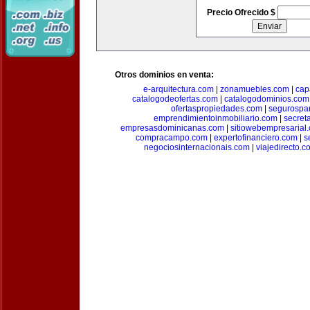
Precio Ofrecido $
Otros dominios en venta:
e-arquitectura.com
|
zonamuebles.com
|
cap
catalogodeofertas.com
|
catalogodominios.com
ofertaspropiedades.com
|
segurospar
emprendimientoinmobiliario.com
|
secret
empresasdominicanas.com
|
sitiowebempresarial
compracampo.com
|
expertofinanciero.com
|
s
negociosinternacionais.com
|
viajedirecto.c