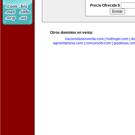
Precio Ofrecido $
Otros dominios en venta:
haciendasenventa.com
|
hotmujer.com
|
do
agroempresa.com
|
concursotv.com
|
guiabsas.co