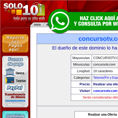
concursotv.
El dueño de este dominio lo ha
Mayusculas:
CONCURSOTV.
Minusculas:
concursotv.com
Longitud:
10 caracteres
Categorias:
TelevisiÃ³n y Esp
Precio:
Realizar una ofe
Visitar!
concursotv.com
Serán consideradas ofer
Realizar una Oferta