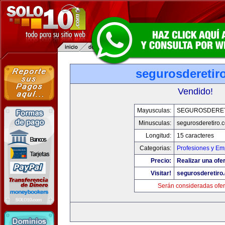
segurosderetir
Vendido!
Mayusculas:
SEGUROSDERE
Minusculas:
segurosderetiro.
Longitud:
15 caracteres
Categorias:
Profesiones y Em
Precio:
Realizar una ofer
Visitar!
segurosderetiro
Serán consideradas ofer