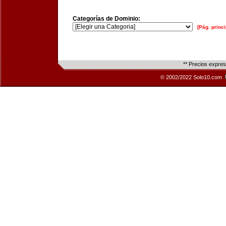
Categorías de Dominio:
[Pág. princi
** Precios expre
© 2002/2022 Solo10.com