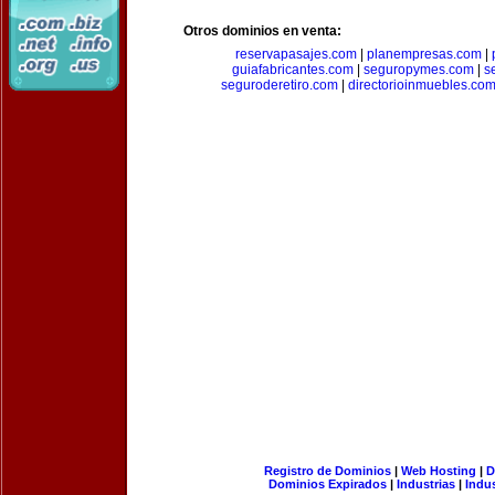
Otros dominios en venta:
reservapasajes.com
|
planempresas.com
|
guiafabricantes.com
|
seguropymes.com
|
s
seguroderetiro.com
|
directorioinmuebles.co
Registro de Dominios
|
Web Hosting
|
D
Dominios Expirados
|
Industrias
|
Indu