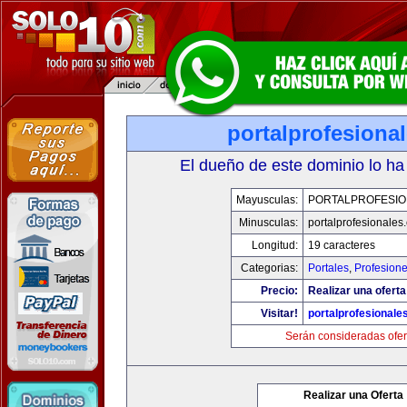
portalprofesiona
El dueño de este dominio lo ha
Mayusculas:
PORTALPROFESIO
Minusculas:
portalprofesionales
Longitud:
19 caracteres
Categorias:
Portales
,
Profesion
Precio:
Realizar una oferta
Visitar!
portalprofesionale
Serán consideradas ofer
Realizar una Oferta