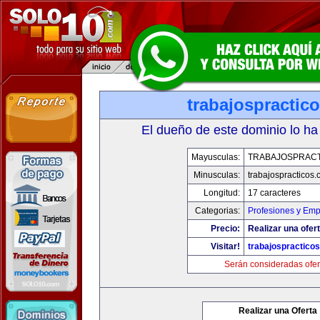
trabajospractic
El dueño de este dominio lo ha
Mayusculas:
TRABAJOSPRAC
Minusculas:
trabajospracticos
Longitud:
17 caracteres
Categorias:
Profesiones y Emp
Precio:
Realizar una ofert
Visitar!
trabajospractico
Serán consideradas ofer
Realizar una Oferta