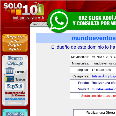
mundoeventos
El dueño de este dominio lo ha
Mayusculas:
MUNDOEVENTO
Minusculas:
mundoeventos.c
Longitud:
12 caracteres
Categorias:
TelevisiÃ³n y Esp
Precio:
Realizar una ofe
Visitar!
mundoeventos.
Serán consideradas ofer
Realizar una Oferta