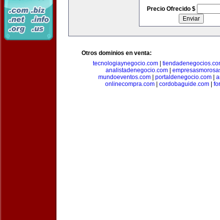
Precio Ofrecido $
Otros dominios en venta:
tecnologiaynegocio.com
|
tiendadenegocios.c
analistadenegocio.com
|
empresasmorosa
mundoeventos.com
|
portaldenegocio.com
|
a
onlinecompra.com
|
cordobaguide.com
|
fo