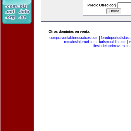
Precio Ofrecido $
Otros dominios en venta:
compraventabienesraices.com
|
forodeperiodistas
rematesinternet.com
|
turismoaldia.com
|
v
fiestadelaprimavera.co