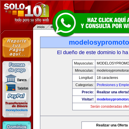
modelosypromoto
El dueño de este dominio lo ha
Mayusculas:
MODELOSYPROMO
Minusculas:
modelosypromotora
Longitud:
18 caracteres
Categorias:
Profesiones y Empl
Precio:
Realizar una oferta!
Visitar!
modelosypromotor
Serán consideradas ofer
Realizar una Oferta