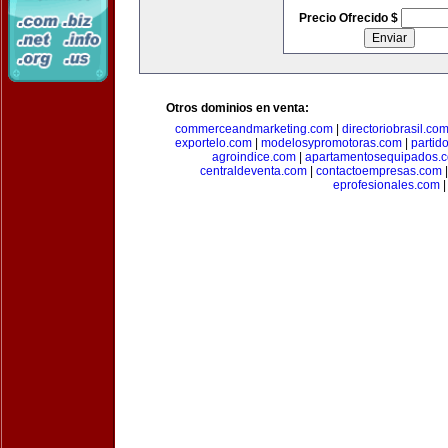
Precio Ofrecido $
Otros dominios en venta:
commerceandmarketing.com
|
directoriobrasil.co
exportelo.com
|
modelosypromotoras.com
|
partid
agroindice.com
|
apartamentosequipados.
centraldeventa.com
|
contactoempresas.com
eprofesionales.com
|