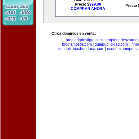
COMPRAR AHORA
Precio $
999.00
Precio 
COMPRAR AHORA
Otros dominios en venta:
propiedadestigre.com
|
propiedadeszarate
blogfamosos.com
|
guiapublicidad.com
|
inmo
inmobiliariashonduras.com
|
economiaempresa