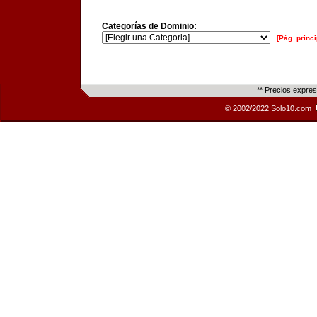
Categorías de Dominio:
[Pág. princi
** Precios expre
© 2002/2022 Solo10.com