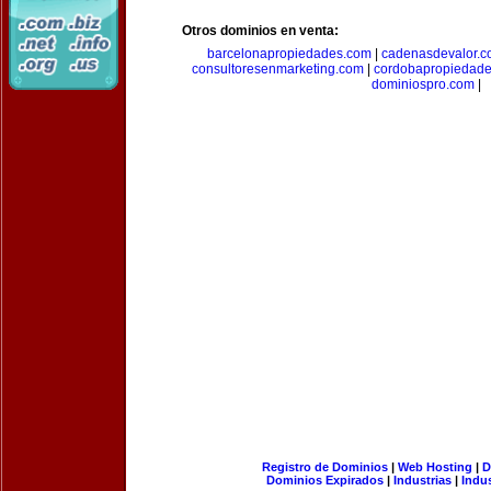
Otros dominios en venta:
barcelonapropiedades.com
|
cadenasdevalor.c
consultoresenmarketing.com
|
cordobapropiedad
dominiospro.com
|
Registro de Dominios
|
Web Hosting
|
D
Dominios Expirados
|
Industrias
|
Indu