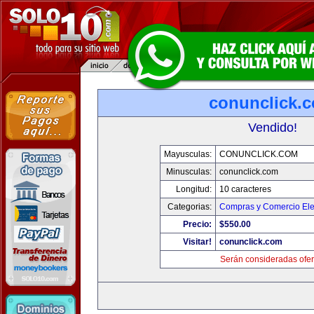
conunclick.
Vendido!
Mayusculas:
CONUNCLICK.COM
Minusculas:
conunclick.com
Longitud:
10 caracteres
Categorias:
Compras y Comercio Ele
Precio:
$550.00
Visitar!
conunclick.com
Serán consideradas ofer