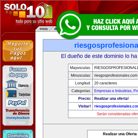
riesgosprofesion
El dueño de este dominio lo ha
Mayusculas:
RIESGOSPROFESIONAL
Minusculas:
riesgosprofesionales.com
Longitud:
20 caracteres
Categorias:
Empresas e Industrias
,
Pr
Precio:
Realizar una oferta!
Visitar!
riesgosprofesionales.c
Serán consideradas ofer
Realizar una Oferta