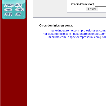
Precio Ofrecido $
Otros dominios en venta:
marketingextremo.com
|
profesionales.com.
noticiasendirecto.com
|
riesgosprofesionales.co
minilibro.com
|
espacioempresarial.com
|
tra