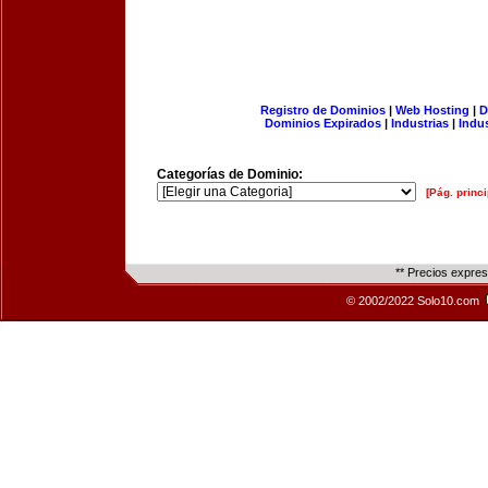
Registro de Dominios
|
Web Hosting
|
D
Dominios Expirados
|
Industrias
|
Indu
Categorías de Dominio:
[Pág. princi
** Precios expre
© 2002/2022 Solo10.com