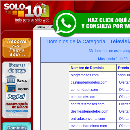
Dominios de la Categoría -
Televis
33 dominios en esta categ
Mostrando 1 de 33
Nombre de Dominio
Precio
blogfamosos.com
$999.
castingdemodelos.com
Ofertar
comunidadit.com
Ofertar
concursotv.com
Ofertar
contratafamosos.com
Ofertar
desfilesdemodelos.com
Ofertar
entradasenventa.com
Ofertar
eventosbarcelona.com
Ofertar